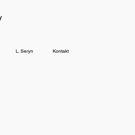
y
L. Seryn
Kontakt