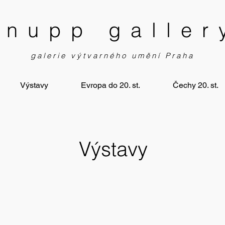
knupp galler
galerie výtvarného umění Praha
Výstavy
Evropa do 20. st.
Čechy 20. st.
Výstavy