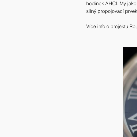
hodinek AHCI. My jako 
silný propojovací prve
Více info o projektu R