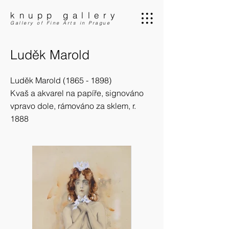
knupp gallery
Gallery of Fine Arts in Prague
Luděk Marold
Luděk Marold (1865 - 1898)
Kvaš a akvarel na papíře, signováno
vpravo dole, rámováno za sklem, r.
1888